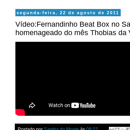
segunda-feira, 22 de agosto de 2011
Vídeo:Fernandinho Beat Box no S
homenageado do mês Thobias da V
Postado por
Samba do Monte
às
08:22