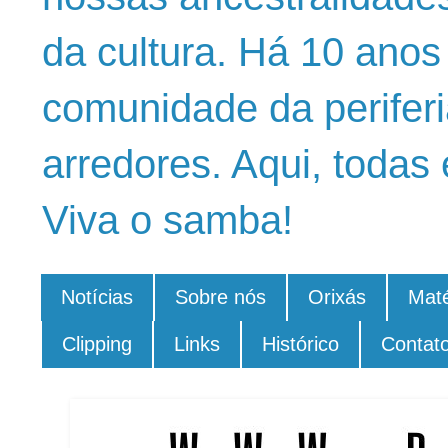
da cultura. Há 10 ano
comunidade da periferi
arredores. Aqui, todas 
Viva o samba!
Notícias
Sobre nós
Orixás
Maté
Clipping
Links
Histórico
Contat