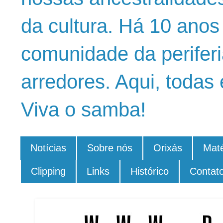
da cultura. Há 10 ano
comunidade da periferi
arredores. Aqui, todas 
Viva o samba!
Notícias
Sobre nós
Orixás
Maté
Clipping
Links
Histórico
Contat