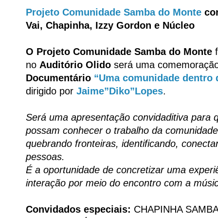
Projeto Comunidade Samba do Monte
con
Vai, Chapinha, Izzy Gordon e Núcleo
O Projeto Comunidade Samba do Monte
no
Auditório Olido
será uma comemoraçã
Documentário
“Uma comunidade dentro 
dirigido por
Jaime”Diko”Lopes
.
Será uma apresentação convidaditiva para 
possam conhecer o trabalho da comunidade 
quebrando fronteiras, identificando, conec
pessoas.
É a oportunidade de concretizar uma experiê
interação por meio do encontro com a músi
Convidados especiais:
CHAPINHA SAMBA 