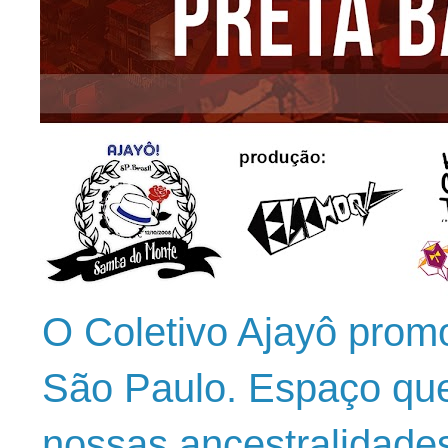
O Coletivo Ajayô prom
São Paulo. Espaço que
nossas ancestralidade