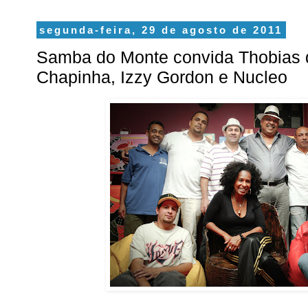
segunda-feira, 29 de agosto de 2011
Samba do Monte convida Thobias d
Chapinha, Izzy Gordon e Nucleo