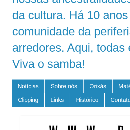
da cultura. Há 10 ano
comunidade da periferi
arredores. Aqui, todas 
Viva o samba!
Notícias
Sobre nós
Orixás
Maté
Clipping
Links
Histórico
Contat