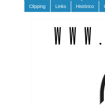
Clipping
Links
Histórico