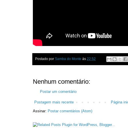
Postado por
Samba do Monte
às
22:52
Nenhum comentário:
Postar um comentário
Postagem mais recente
Página inic
Assinar:
Postar comentários (Atom)