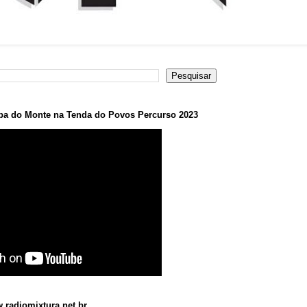
a do Monte na Tenda do Povos Percurso 2023
.radiomixtura.net.br