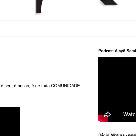
Podcast Ajayô Samb
 é seu, é nosso, é de toda COMUNIDADE...
Rádio Mixtura - www