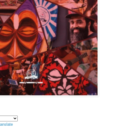
anslate