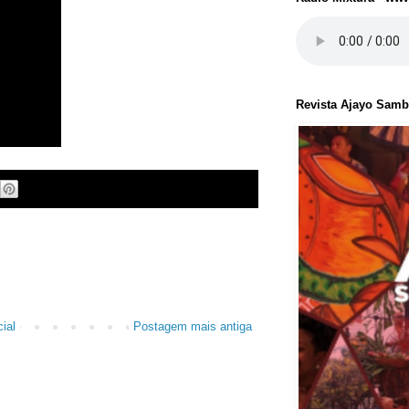
Revista Ajayo Sam
ial
Postagem mais antiga