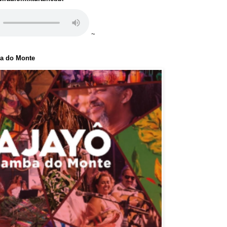
~
ba do Monte