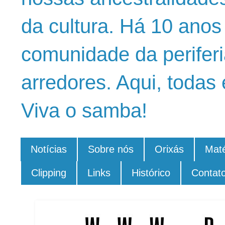
da cultura. Há 10 ano
comunidade da periferi
arredores. Aqui, todas 
Viva o samba!
Notícias
Sobre nós
Orixás
Maté
Clipping
Links
Histórico
Contat