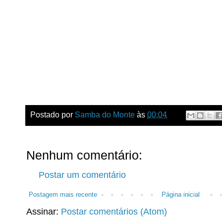
Postado por
Samba do Monte
às
00:04
Nenhum comentário:
Postar um comentário
Postagem mais recente
Página inicial
Assinar:
Postar comentários (Atom)