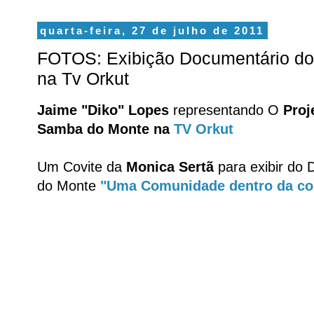
quarta-feira, 27 de julho de 2011
FOTOS: Exibição Documentário d
na Tv Orkut
Jaime "Diko" Lopes
representando O
Proj
Samba do Monte
na
TV Orkut
Um Covite da
Monica Sertã
para exibir do
do Monte
"Uma Comunidade dentro da c