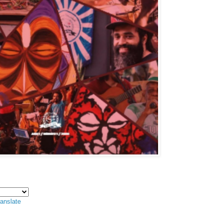
anslate