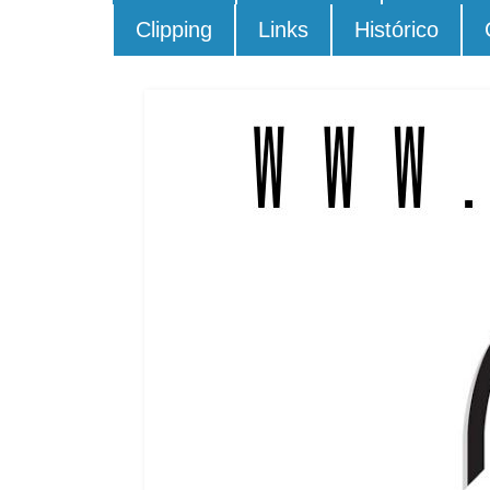
Clipping
Links
Histórico