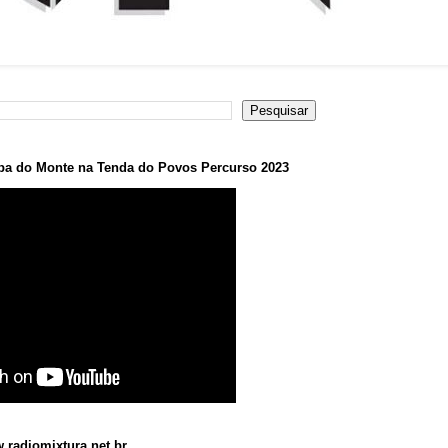
a do Monte na Tenda do Povos Percurso 2023
.radiomixtura.net.br