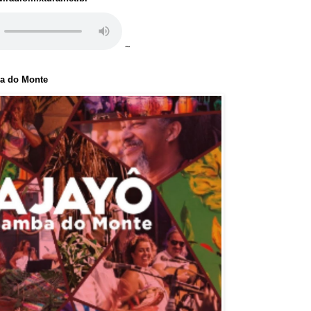
~
ba do Monte