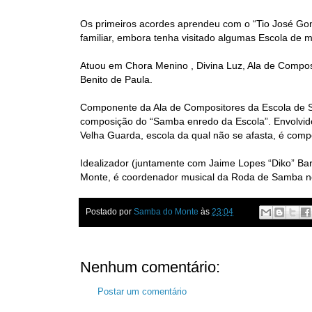
Os primeiros acordes aprendeu com o “Tio José Gom
familiar, embora tenha visitado algumas Escola de 
Atuou em Chora Menino , Divina Luz, Ala de Composi
Benito de Paula.
Componente da Ala de Compositores da Escola de 
composição do “Samba enredo da Escola”. Envolvid
Velha Guarda, escola da qual não se afasta, é comp
Idealizador (juntamente com Jaime Lopes “Diko” B
Monte, é coordenador musical da Roda de Samba no
Postado por
Samba do Monte
às
23:04
Nenhum comentário:
Postar um comentário