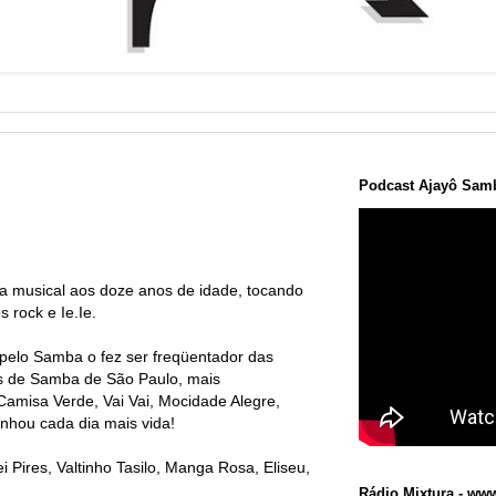
Podcast Ajayô Samb
ua musical aos doze anos de idade, tocando
s rock e Ie.Ie.
elo Samba o fez ser freqüentador das
s de Samba de São Paulo, mais
Camisa Verde, Vai Vai, Mocidade Alegre,
nhou cada dia mais vida!
Pires, Valtinho Tasilo, Manga Rosa, Eliseu,
Rádio Mixtura - www