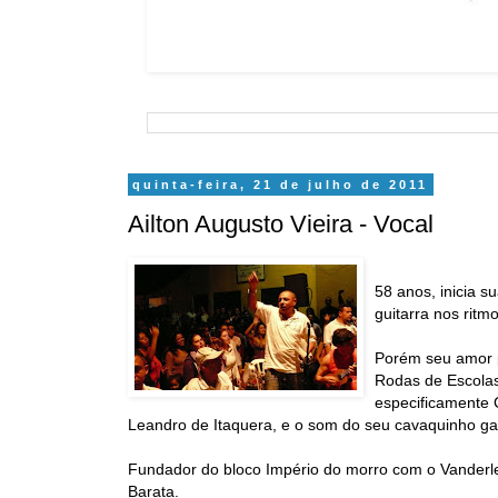
quinta-feira, 21 de julho de 2011
Ailton Augusto Vieira - Vocal
58 anos, inicia s
guitarra nos ritmo
Porém seu amor p
Rodas de Escola
especificamente 
Leandro de Itaquera, e o som do seu cavaquinho ga
Fundador do bloco Império do morro com o Vanderlei 
Barata.