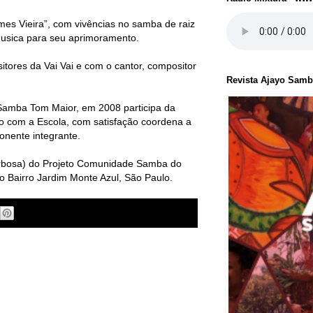
es Vieira”, com vivências no samba de raiz
musica para seu aprimoramento.
tores da Vai Vai e com o cantor, compositor
Revista Ajayo Sam
Samba Tom Maior, em 2008 participa da
o com a Escola, com satisfação coordena a
onente integrante.
arbosa) do Projeto Comunidade Samba do
 Bairro Jardim Monte Azul, São Paulo.