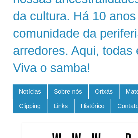
da cultura. Há 10 ano
comunidade da periferi
arredores. Aqui, todas 
Viva o samba!
Notícias
Sobre nós
Orixás
Maté
Clipping
Links
Histórico
Contat