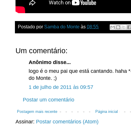
Postado por
Samba do Monte
às
08:55
Um comentário:
Anônimo disse...
logo é o meu pai que está cantando. haha
do Monte. ;)
1 de julho de 2011 às 09:57
Postar um comentário
Postagem mais recente
Página inicial
Assinar:
Postar comentários (Atom)