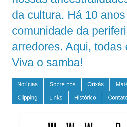
da cultura. Há 10 ano
comunidade da periferi
arredores. Aqui, todas 
Viva o samba!
Notícias
Sobre nós
Orixás
Maté
Clipping
Links
Histórico
Contat