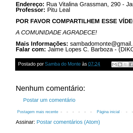
Endereço:
Rua Vitalina Grassman, 290 - Ja
Professor:
Pitu Leal
POR FAVOR COMPARTILHEM ESSE VÍDE
A COMUNIDADE AGRADECE!
Mais Informações:
sambadomonte@gmail.
Falar com:
Jaime Lopes C. Barboza - (DIK
Postado por
Samba do Monte
às
07:24
Nenhum comentário:
Postar um comentário
Postagem mais recente
Página inicial
Assinar:
Postar comentários (Atom)