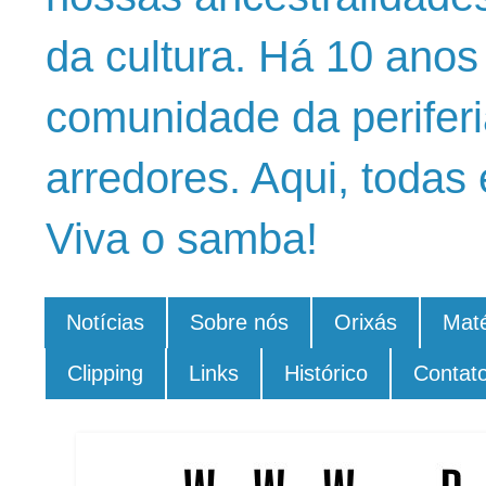
da cultura. Há 10 ano
comunidade da periferi
arredores. Aqui, todas 
Viva o samba!
Notícias
Sobre nós
Orixás
Maté
Clipping
Links
Histórico
Contat