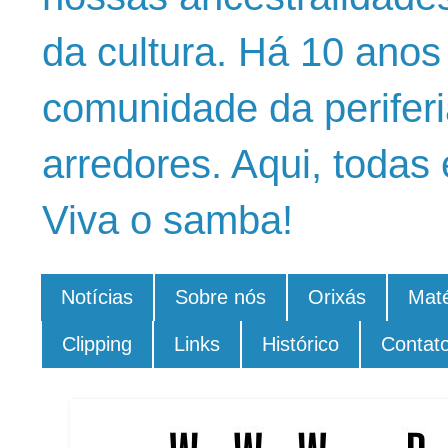
da cultura. Há 10 ano
comunidade da periferi
arredores. Aqui, todas 
Viva o samba!
Notícias
Sobre nós
Orixás
Maté
Clipping
Links
Histórico
Contat