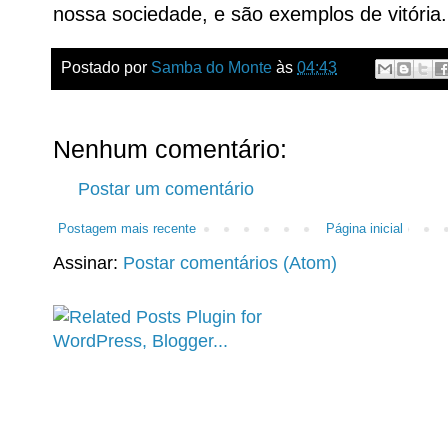
nossa sociedade, e são exemplos de vitória.
Postado por
Samba do Monte
às
04:43
Nenhum comentário:
Postar um comentário
Postagem mais recente
Página inicial
Assinar:
Postar comentários (Atom)