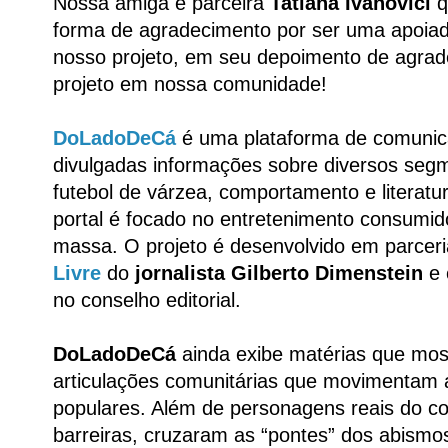
Nossa amiga e parceira
Tatiana Ivanovici
q
forma de agradecimento por ser uma apoiad
nosso projeto, em seu depoimento de agra
projeto em nossa comunidade!
DoLadoDeCá
é uma plataforma de comunic
divulgadas informações sobre diversos seg
futebol de várzea, comportamento e literatu
portal é focado no entretenimento consumid
massa. O projeto é desenvolvido em parcer
Livre
do
jornalista Gilberto Dimenstein
e 
no conselho editorial.
DoLadoDeCá
ainda exibe matérias que mos
articulações comunitárias que movimentam a
populares. Além de personagens reais do c
barreiras, cruzaram as “pontes” dos abismos