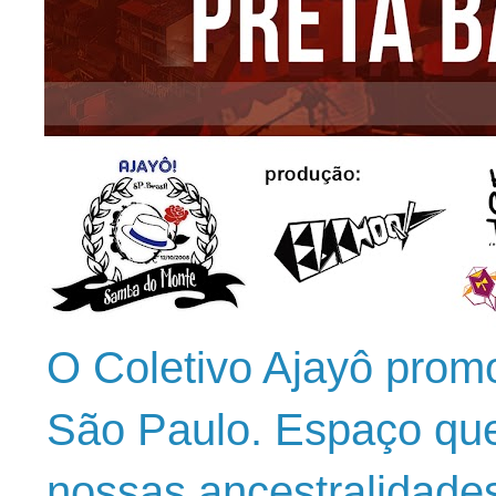
O Coletivo Ajayô prom
São Paulo. Espaço que
nossas ancestralidade