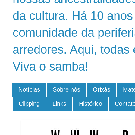
da cultura. Há 10 ano
comunidade da periferi
arredores. Aqui, todas 
Viva o samba!
Notícias
Sobre nós
Orixás
Maté
Clipping
Links
Histórico
Contat