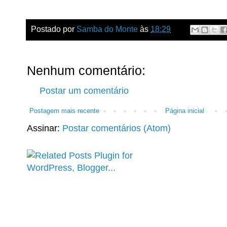
Postado por
Samba do Monte
às
18:29
Nenhum comentário:
Postar um comentário
Postagem mais recente
Página inicial
Assinar:
Postar comentários (Atom)