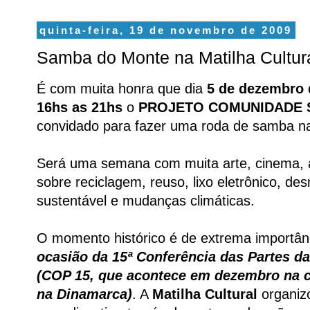
quinta-feira, 19 de novembro de 2009
Samba do Monte na Matilha Cultur
É com muita honra que dia
5 de dezembro 
16hs as 21hs
o
PROJETO COMUNIDADE 
convidado para fazer uma roda de samba 
Será uma semana com muita arte, cinema, a
sobre reciclagem, reuso, lixo eletrônico, d
sustentável e mudanças climáticas.
O momento histórico é de extrema importân
ocasião da 15ª Conferência das Partes 
(COP 15, que acontece em dezembro na 
na Dinamarca)
. A
Matilha Cultural
organiz