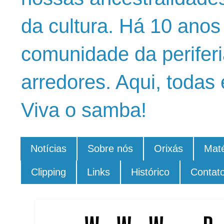
da cultura. Há 10 ano
comunidade da periferi
arredores. Aqui, todas 
Viva o samba!
Notícias
Sobre nós
Orixás
Maté
Clipping
Links
Histórico
Contat