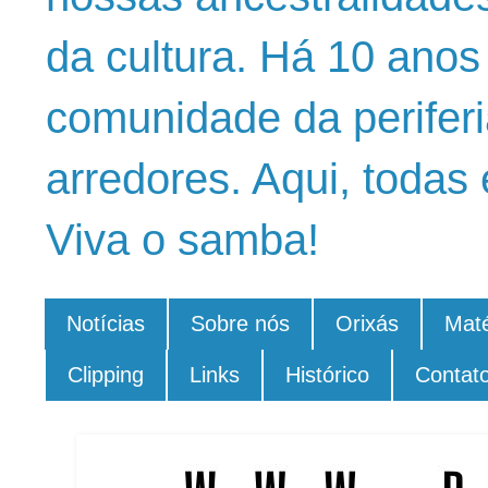
da cultura. Há 10 ano
comunidade da periferi
arredores. Aqui, todas 
Viva o samba!
Notícias
Sobre nós
Orixás
Maté
Clipping
Links
Histórico
Contat